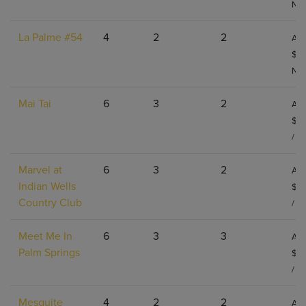
Nig
La Palme #54
4
2
2
AV
$13
Nig
Mai Tai
6
3
2
AV
$12
/ N
Marvel at
6
3
2
AV
Indian Wells
$4
Country Club
/ N
Meet Me In
6
3
3
AV
Palm Springs
$5
/ N
Mesquite
4
2
2
AV