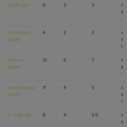
GoldFinger
6
3
3
AV
$43
/ N
Good Vibes
4
2
2
AV
House
$39
Nig
Harbour
12
6
7
AV
House
$1,
/ N
Homecoming
11
4
3
AV
Queen
$18
Nig
It's A Mirage
8
4
3.5
AV
$24