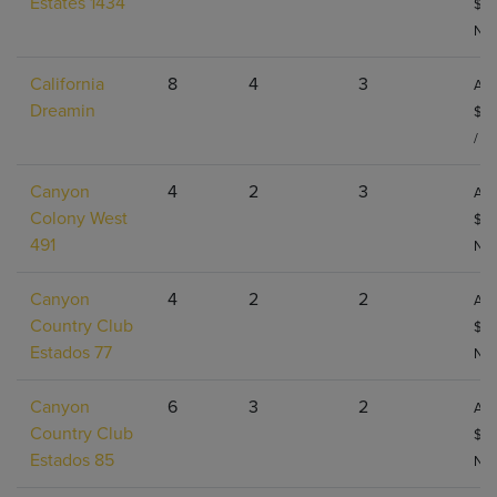
Estates 1434
$14
Nig
California
8
4
3
AV
Dreamin
$4
/ N
Canyon
4
2
3
AV
Colony West
$13
491
Nig
Canyon
4
2
2
AV
Country Club
$11
Estados 77
Nig
Canyon
6
3
2
AV
Country Club
$121
Estados 85
Nig