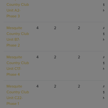
Country Club
$19
Unit A2-
Nig
Phase 3
Mesquite
4
2
2
AV
Country Club
$13
Unit B7-
Nig
Phase 2
Mesquite
4
2
2
AV
Country Club
$13
Unit C17-
Nig
Phase 4
Mesquite
4
2
2
AV
Country Club
$18
Unit C22-
Nig
Phase 1