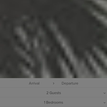
2
Guests
1
Bedrooms