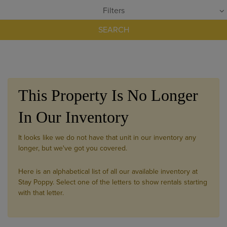
Filters
SEARCH
This Property Is No Longer
In Our Inventory
It looks like we do not have that unit in our inventory any
longer, but we've got you covered.
Here is an alphabetical list of all our available inventory at
Stay Poppy. Select one of the letters to show rentals starting
with that letter.