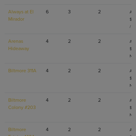
Always at El
6
3
2
AV
Mirador
$3
/ N
Arenas
4
2
2
AV
Hideaway
$167
Nig
Biltmore 311A
4
2
2
AV
$85
Nig
Biltmore
4
2
2
AV
Colony #203
$17
Nig
Biltmore
4
2
2
AV