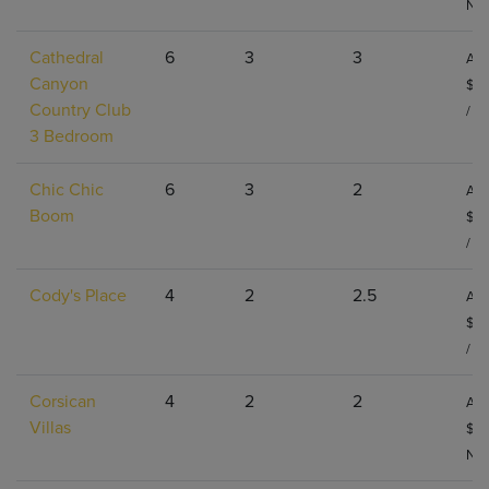
Nig
Cathedral
6
3
3
AV
Canyon
$12
Country Club
/ N
3 Bedroom
Chic Chic
6
3
2
AV
Boom
$2
/ N
Cody's Place
4
2
2.5
AV
$25
/ N
Corsican
4
2
2
AV
Villas
$116
Nig