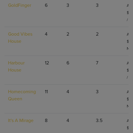
GoldFinger
6
3
3
AV
$43
/ N
Good Vibes
4
2
2
AV
House
$39
Nig
Harbour
12
6
7
AV
House
$1,
/ N
Homecoming
11
4
3
AV
Queen
$18
Nig
It's A Mirage
8
4
3.5
AV
$24